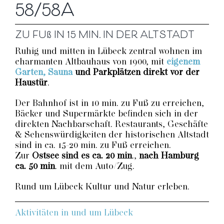
58/58A
ZU FUß IN 15 MIN. IN DER ALTSTADT
Ruhig und mitten in Lübeck zentral wohnen im
charmanten Altbauhaus von 1900, mit
eigenem
Garten, Sauna
und Parkplätzen direkt vor der
Haustür
.
Der Bahnhof ist in 10 min. zu Fuß zu erreichen,
Bäcker und Supermärkte befinden sich in der
direkten Nachbarschaft. Restaurants, Geschäfte
& Sehenswürdigkeiten der historischen Altstadt
sind in ca. 15-20 min. zu Fuß erreichen.
Zur
Ostsee sind es ca. 20 min
.,
nach Hamburg
ca. 50 min
. mit dem Auto/Zug.
Rund um Lübeck Kultur und Natur erleben.
Aktivitäten in und um Lübeck