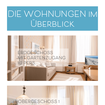
DIE WOHNUNGEN im
Überblick