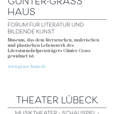
GÜNTER-GRASS
HAUS
FORUM FÜR LITERATUR UND
BILDENDE KUNST
Museum, das dem literarischen, malerischen
und plastischen Lebenswerk des
Literaturnobelpreisträgers Günter Grass
gewidmet ist.
www.grass-haus.de
THEATER LÜBECK
MUSIKTHEATER – SCHAUSPIEL –