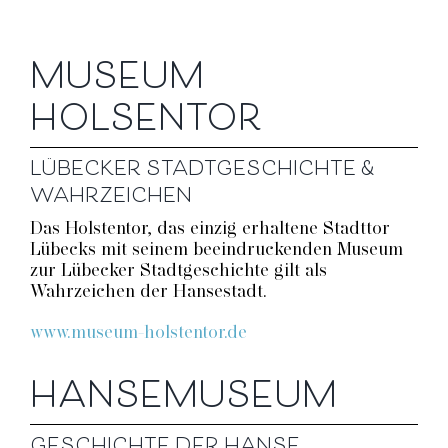
MUSEUM
HOLSENTOR
LÜBECKER STADTGESCHICHTE &
WAHRZEICHEN
Das Holstentor, das einzig erhaltene Stadttor
Lübecks mit seinem beeindruckenden Museum
zur Lübecker Stadtgeschichte gilt als
Wahrzeichen der Hansestadt.
www.museum-holstentor.de
HANSEMUSEUM
GESCHICHTE DER HANSE