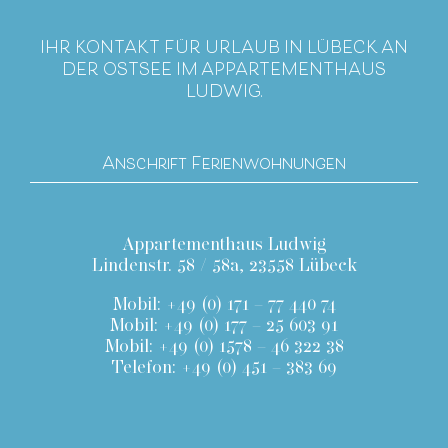
IHR KONTAKT FÜR URLAUB IN LÜBECK AN
DER OSTSEE IM APPARTEMENTHAUS
LUDWIG.
Anschrift Ferienwohnungen
Appartementhaus Ludwig
Lindenstr. 58 / 58a, 23558 Lübeck
Mobil: +49 (0) 171 – 77 440 74
Mobil: +49 (0) 177 – 25 603 91
Mobil: +49 (0) 1578 – 46 322 38
Telefon: +49 (0) 451 – 383 69