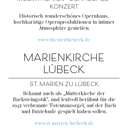
KONZERT
Historisch wunderschönes Opernhaus,
hochkarätige Opernproduktionen in intimer
Atmosphäre genießen.
www.theaterluebeck.de
MARIENKIRCHE
LÜBECK
ST. MARIEN ZU LÜBECK
Bekannt auch als „Mutterkirche der
Backsteingotik“, und leidvoll berühmt für die
1942 verbrannte Totentanzorgel, auf der Bach
und Buxtehude gespielt haben sollen.
www.st-marien-luebeck.de