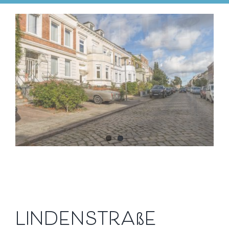
LINDENSTRAßE