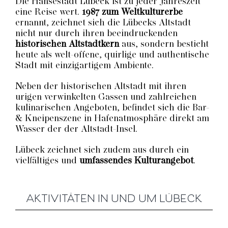
Die Hansestadt Lübeck ist zu jeder Jahreszeit
eine Reise wert.
1987 zum Weltkulturerbe
ernannt, zeichnet sich die Lübecks Altstadt
nicht nur durch ihren beeindruckenden
historischen Altstadtkern
aus, sondern besticht
heute als welt-offene, quirlige und authentische
Stadt mit einzigartigem Ambiente.
Neben der historischen Altstadt mit ihren
urigen verwinkelten Gassen und zahlreichen
kulinarischen Angeboten, befindet sich die Bar-
& Kneipenszene in Hafenatmosphäre direkt am
Wasser der der Altstadt-Insel.
Lübeck zeichnet sich zudem aus durch ein
vielfältiges und
umfassendes Kulturangebot
.
AKTIVITÄTEN IN UND UM LÜBECK