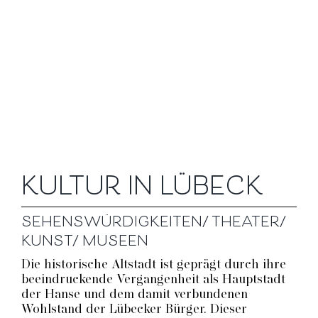
KULTUR IN LÜBECK
SEHENSWÜRDIGKEITEN/ THEATER/
KUNST/ MUSEEN
Die historische Altstadt ist geprägt durch ihre
beeindruckende Vergangenheit als Hauptstadt
der Hanse und dem damit verbundenen
Wohlstand der Lübecker Bürger. Dieser